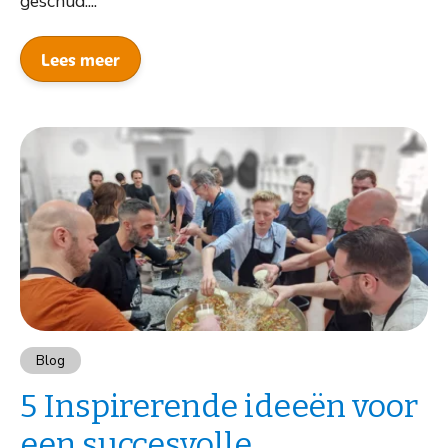
geschud....
Lees meer
Blog
5 Inspirerende ideeën voor
een succesvolle