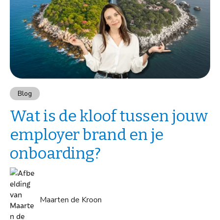
Blog
Wat is de kloof tussen jouw
employer brand en je
onboarding?
Maarten de Kroon