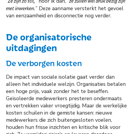
“
Ze zijn zo stil,
” hoor ik dan, “
ze zullen wel druk bezig zijn
met inwerken.
” Deze aanname versterkt het gevoel
van eenzaamheid en disconnectie nog verder.
De organisatorische
uitdagingen
De verborgen kosten
De impact van sociale isolatie gaat verder dan
alleen het individuele welzijn. Organisaties betalen
een hoge prijs, vaak zonder het te beseffen.
Geïsoleerde medewerkers presteren ondermaats
en vertrekken vaker vroegtijdig. Maar de werkelijke
kosten schuilen in de gemiste kansen: nieuwe
medewerkers die zich buitengesloten voelen,
houden hun frisse inzichten en kritische blik voor