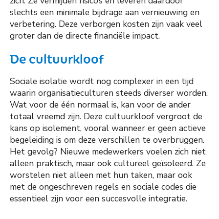
zich. Ze vermijden risico’s en leveren daardoor
slechts een minimale bijdrage aan vernieuwing en
verbetering. Deze verborgen kosten zijn vaak veel
groter dan de directe financiële impact.
De cultuurkloof
Sociale isolatie wordt nog complexer in een tijd
waarin organisatieculturen steeds diverser worden.
Wat voor de één normaal is, kan voor de ander
totaal vreemd zijn. Deze cultuurkloof vergroot de
kans op isolement, vooral wanneer er geen actieve
begeleiding is om deze verschillen te overbruggen.
Het gevolg? Nieuwe medewerkers voelen zich niet
alleen praktisch, maar ook cultureel geïsoleerd. Ze
worstelen niet alleen met hun taken, maar ook
met de ongeschreven regels en sociale codes die
essentieel zijn voor een succesvolle integratie.