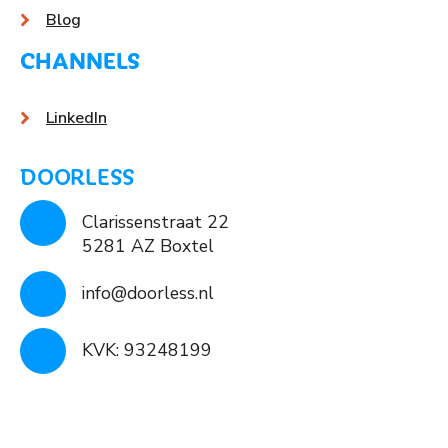
Blog
CHANNELS
LinkedIn
DOORLESS
Clarissenstraat 22
5281 AZ Boxtel
info@doorless.nl
KVK: 93248199