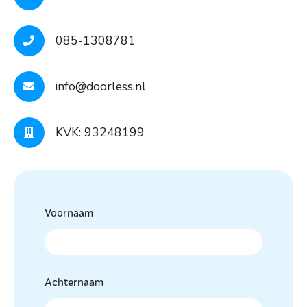
085-1308781
info@doorless.nl
KVK: 93248199
Voornaam
Achternaam