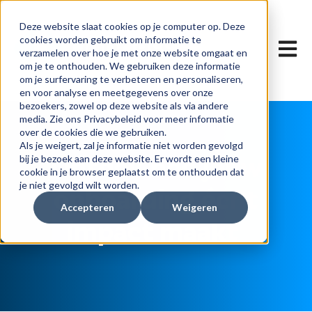
Deze website slaat cookies op je computer op. Deze
cookies worden gebruikt om informatie te
Hoofdn
verzamelen over hoe je met onze website omgaat en
om je te onthouden. We gebruiken deze informatie
om je surfervaring te verbeteren en personaliseren,
en voor analyse en meetgegevens over onze
bezoekers, zowel op deze website als via andere
media. Zie ons Privacybeleid voor meer informatie
over de cookies die we gebruiken.
Als je weigert, zal je informatie niet worden gevolgd
Ontdek hoe jouw
bij je bezoek aan deze website. Er wordt een kleine
cookie in je browser geplaatst om te onthouden dat
je niet gevolgd wilt worden.
onboarding écht
Accepteren
Weigeren
impact maakt