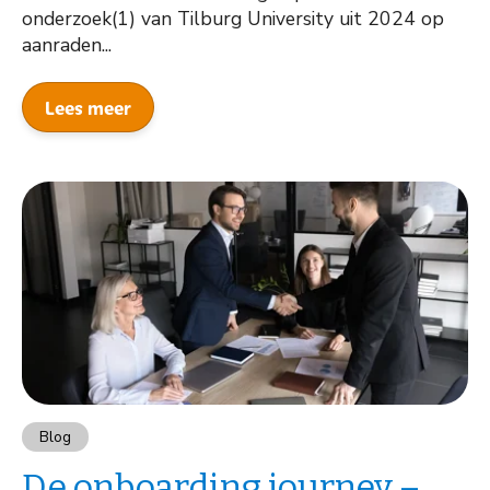
onderzoek(1) van Tilburg University uit 2024 op
aanraden...
Lees meer
Blog
De onboarding journey –