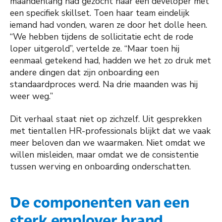
maandenlang had gezocht naar een developer met
een specifiek skillset. Toen haar team eindelijk
iemand had vonden, waren ze door het dolle heen.
“We hebben tijdens de sollicitatie echt de rode
loper uitgerold”, vertelde ze. “Maar toen hij
eenmaal getekend had, hadden we het zo druk met
andere dingen dat zijn onboarding een
standaardproces werd. Na drie maanden was hij
weer weg.”
Dit verhaal staat niet op zichzelf. Uit gesprekken
met tientallen HR-professionals blijkt dat we vaak
meer beloven dan we waarmaken. Niet omdat we
willen misleiden, maar omdat we de consistentie
tussen werving en onboarding onderschatten.
De componenten van een
sterk employer brand