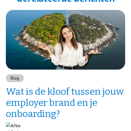
Blog
Wat is de kloof tussen jouw
employer brand en je
onboarding?