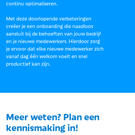
continu optimaliseren.
Met deze doorlopende verbeteringen
creëer je een onboarding die naadloos
aansluit bij de behoeften van jouw bedrijf
en je nieuwe medewerkers. Hierdoor zorg
je ervoor dat elke nieuwe medewerker zich
vanaf dag één welkom voelt en snel
productief kan zijn.
Meer weten? Plan een
kennismaking in!