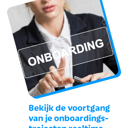
Bekijk de voortgang
van je onboardings-
trajecten realtime