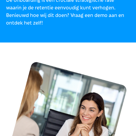
waarin je de retentie eenvoudig kunt verhogen.
Benieuwd hoe wij dit doen? Vraag een demo aan en
ontdek het zelf!