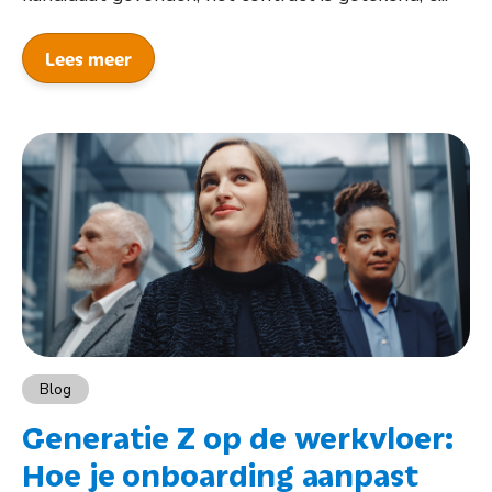
Lees meer
Blog
Generatie Z op de werkvloer:
Hoe je onboarding aanpast