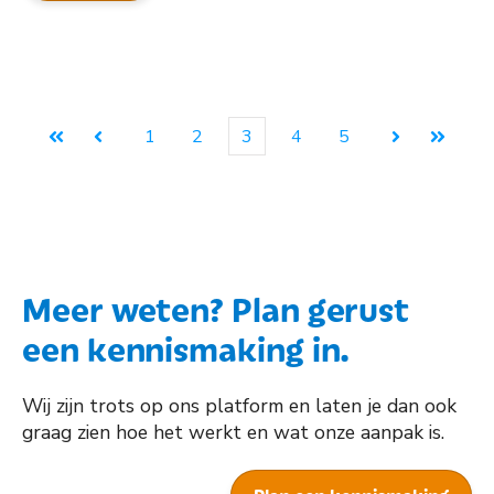
1
2
3
4
5
Eerste
Vorige
Volgende
Laatste
Meer weten? Plan gerust
een kennismaking in.
Wij zijn trots op ons platform en laten je dan ook
graag zien hoe het werkt en wat onze aanpak is.