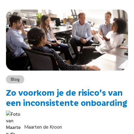
Blog
Zo voorkom je de risico's van
een inconsistente onboarding
Maarten de Kroon