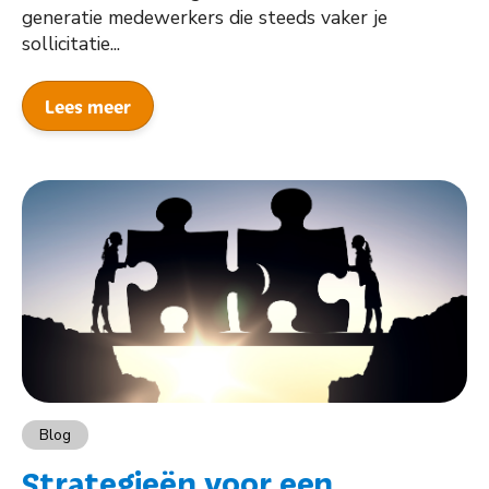
generatie medewerkers die steeds vaker je
sollicitatie...
Lees meer
Blog
Strategieën voor een