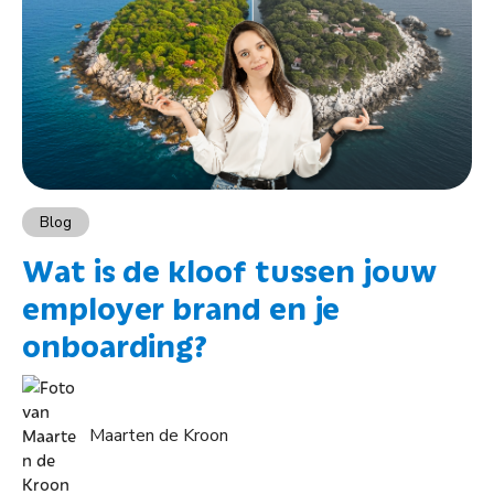
Blog
Wat is de kloof tussen jouw
employer brand en je
onboarding?
Maarten de Kroon